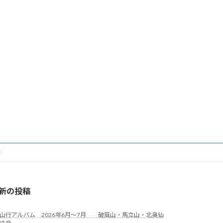
新の投稿
山行アルバム 2026年6月～7月 破風山・馬立山・北奥仙