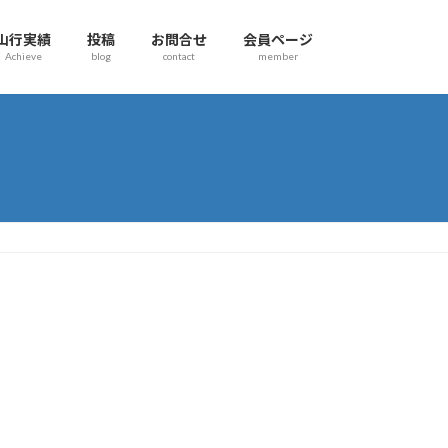
山行実績
投稿
お問合せ
会員ページ
Achieve
blog
contact
member