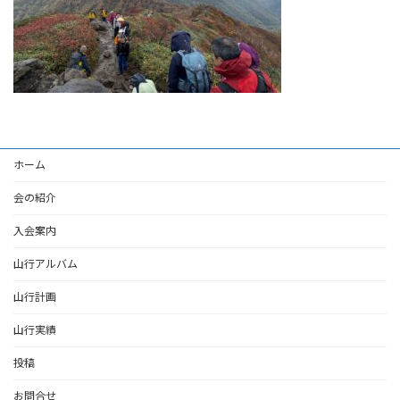
ホーム
会の紹介
入会案内
山行アルバム
山行計画
山行実績
投稿
お問合せ