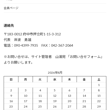
会員ページ
連絡先
〒183-0012 府中市押立町1-15-3-312
代表 岸波 勇雄
電話：090-4399-7935 FAX：042-367-2064
※お問い合せは、サイト管理者 山浦宛 「お問い合せフォーム」
よりお願いします。
2026年8月
日
月
火
水
木
金
土
1
2
3
4
5
6
7
8
9
10
11
12
13
14
15
16
17
18
19
20
21
22
23
24
25
26
27
28
29