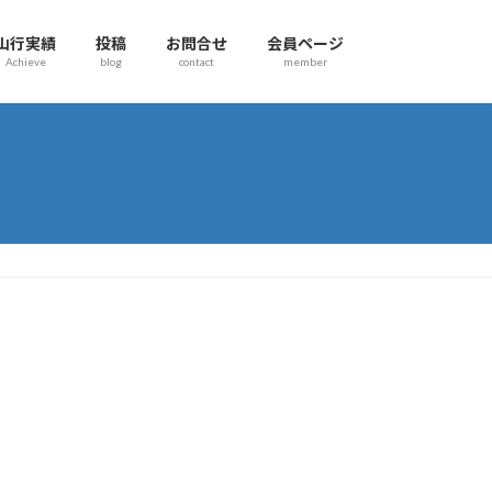
山行実績
投稿
お問合せ
会員ページ
Achieve
blog
contact
member