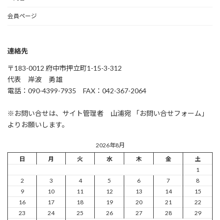
会員ページ
連絡先
〒183-0012 府中市押立町1-15-3-312
代表 岸波 勇雄
電話：090-4399-7935 FAX：042-367-2064
※お問い合せは、サイト管理者 山浦宛 「お問い合せフォーム」
よりお願いします。
2026年8月
日
月
火
水
木
金
土
1
2
3
4
5
6
7
8
9
10
11
12
13
14
15
16
17
18
19
20
21
22
23
24
25
26
27
28
29