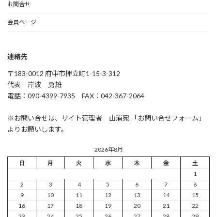
お問合せ
会員ページ
連絡先
〒183-0012 府中市押立町1-15-3-312
代表 岸波 勇雄
電話：090-4399-7935 FAX：042-367-2064
※お問い合せは、サイト管理者 山浦宛 「お問い合せフォーム」
よりお願いします。
2026年8月
日
月
火
水
木
金
土
1
2
3
4
5
6
7
8
9
10
11
12
13
14
15
16
17
18
19
20
21
22
23
24
25
26
27
28
29